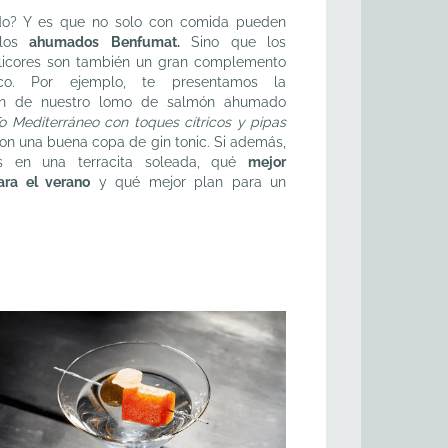
do? Y es que no solo con comida pueden
 los
ahumados
Benfumat.
Sino que los
 licores son también un gran complemento
ico. Por ejemplo, te presentamos la
ón de nuestro lomo de salmón ahumado
To Mediterráneo con toques cítricos y pipas
on una buena copa de gin tonic. Si además,
os en una terracita soleada, qué
mejor
ara el verano
y qué mejor plan para un