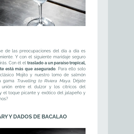
rse de las preocupaciones del día a día es
iente. Y con el siguiente maridaje seguro
rás. Con él el
traslado a un paraíso tropical,
ante está más que asegurado
. Para ello solo
 clásico Mojito y nuestro lomo de salmón
la gama
Travelling to Riviera Maya.
Déjate
 unión entre el dulzor y los cítricos del
 el toque picante y exótico del jalapeño y
amos?
RY Y DADOS DE BACALAO