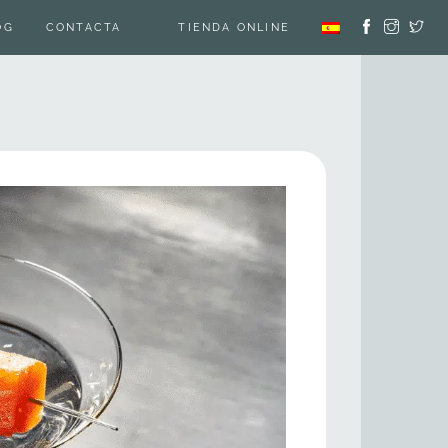
OG
CONTACTA
TIENDA ONLINE