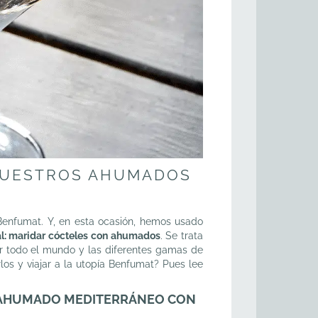
 NUESTROS AHUMADOS
a Benfumat. Y, en esta ocasión, hemos usado
al: maridar cócteles con ahumados
. Se trata
r todo el mundo y las diferentes gamas de
s y viajar a la utopía Benfumat? Pues lee
 AHUMADO MEDITERRÁNEO CON