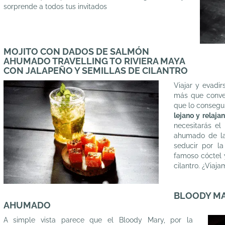
sorprende a todos tus invitados
MOJITO CON DADOS DE SALMÓN
AHUMADO TRAVELLING TO RIVIERA MAYA
CON JALAPEÑO Y SEMILLAS DE CILANTRO
Viajar y evadi
más que conven
que lo consegui
lejano y relaj
necesitarás el
ahumado de 
seducir por la
famoso cóctel y
cilantro. ¿Viaj
BLOODY MA
AHUMADO
A simple vista parece que el Bloody Mary, por la