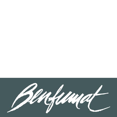
LEER MÁS
40702001
Pez Espada Ahumado ECO Sobre 100 g