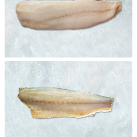
MERLUZA
LUBINA