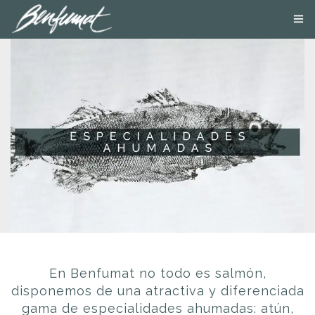
NOSOTROS
PRODUCTOS
SMOKE LAB
BLOG
CONTACTA
TIENDA ONLINE
En Benfumat no todo es salmón,
disponemos de una atractiva y diferenciada
gama de especialidades ahumadas: atún,