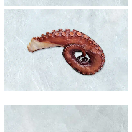
PULPO