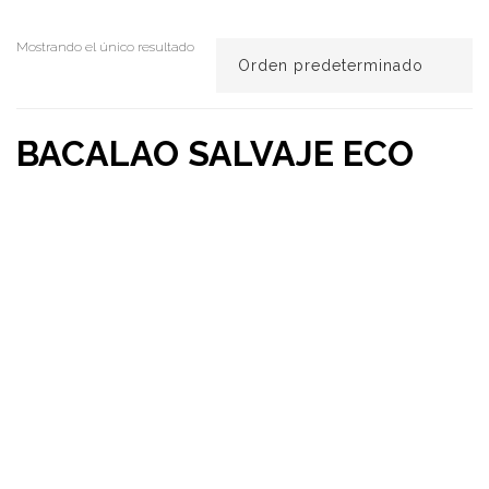
Mostrando el único resultado
BACALAO SALVAJE ECO