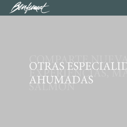
COMPARTE NUEV
OTRAS ESPECIALI
EXPERIENCIAS, M
AHUMADAS
SALMÓN