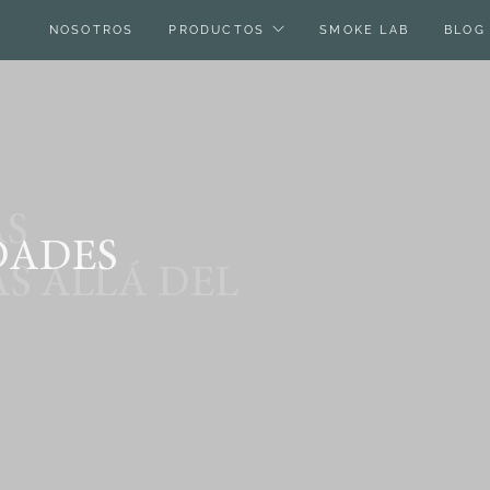
NOSOTROS
PRODUCTOS
SMOKE LAB
BLOG
AS
DADES
ÁS ALLÁ DEL