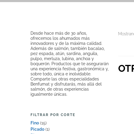
Desde hace más de 30 años,
Mostrand
ofrecemos los ahumados más
innovadores y de la máxima calidad.
Además de salmón, también bacalao,
pez espada, atún, sardina, anguila,
pulpo, merluza, lubina, anchoa y
boquerón. Productos que te asegurarán
OT
una experiencia festiva, gastronómica y,
sobre todo, única e inolvidable.
Comparte las otras especialidades
Benfumat y disfrutarás, más allá del
salmón, de otras experiencias
igualmente únicas.
FILTRAR POR CORTE
Fino
(15)
Picado
(1)