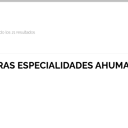
o los 21 resultados
RAS ESPECIALIDADES AHUM