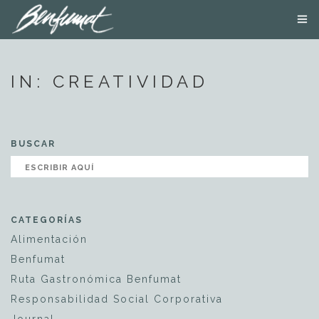
NOSOTROS
PRODUCTOS
IN: CREATIVIDAD
SMOKE LAB
BLOG
CONTACTA
TIENDA ONLINE
BUSCAR
CATEGORÍAS
Alimentación
Benfumat
Ruta Gastronómica Benfumat
Responsabilidad Social Corporativa