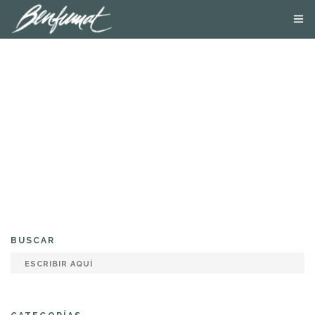
NOSOTROS
PRODUCTOS
SMOKE LAB
BLOG
CONTACTA
TIENDA ONLINE
BUSCAR