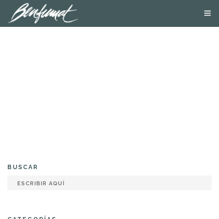
NOSOTROS
PRODUCTOS
SMOKE LAB
BLOG
CONTACTA
TIENDA ONLINE
BUSCAR