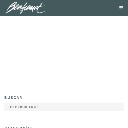
NOSOTROS
PRODUCTOS
SMOKE LAB
BLOG
CONTACTA
TIENDA ONLINE
BUSCAR