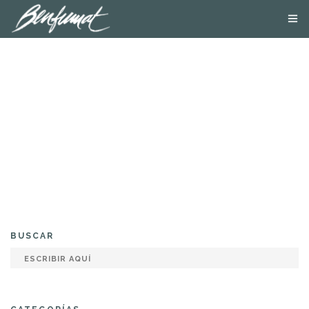
NOSOTROS
PRODUCTOS
SMOKE LAB
BLOG
CONTACTA
TIENDA ONLINE
BUSCAR