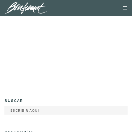
NOSOTROS
PRODUCTOS
SMOKE LAB
BLOG
CONTACTA
TIENDA ONLINE
BUSCAR