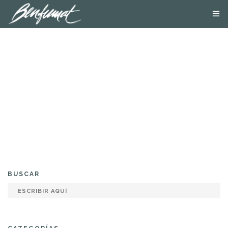
NOSOTROS
PRODUCTOS
SMOKE LAB
BLOG
CONTACTA
TIENDA ONLINE
BUSCAR