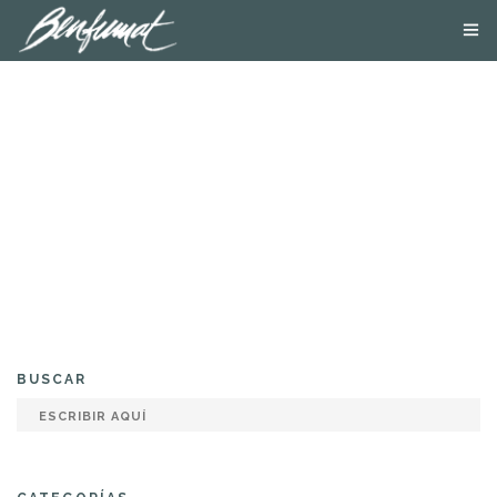
NOSOTROS
PRODUCTOS
SMOKE LAB
BLOG
CONTACTA
TIENDA ONLINE
BUSCAR