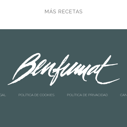
MÁS RECETAS
EGAL
POLÍTICA DE COOKIES
POLÍTICA DE PRIVACIDAD
CAN