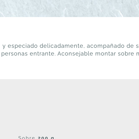
o y especiado delicadamente, acompañado de sob
 personas entrante. Aconsejable montar sobre mi
Sobre
200 g.