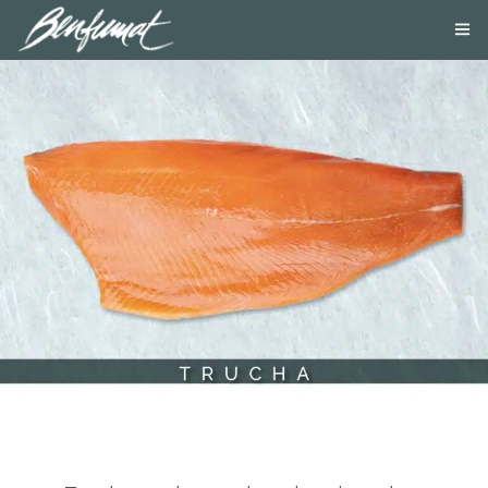
NOSOTROS
PRODUCTOS
SMOKE LAB
BLOG
CONTACTA
TIENDA ONLINE