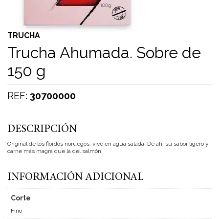
TRUCHA
Trucha Ahumada. Sobre de
150 g
REF:
30700000
DESCRIPCIÓN
Original de los fiordos noruegos, vive en agua salada. De ahí su sabor ligero y
carne más magra que la del salmón.
INFORMACIÓN ADICIONAL
Corte
Fino