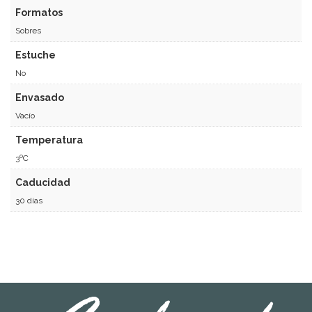
Formatos
Sobres
Estuche
No
Envasado
Vacío
Temperatura
3ºC
Caducidad
30 días