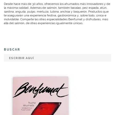
Desde hace más de 30 años, ofrecemos los ahumados más innovadores y de
la máxima calidad. Además de salmón, también bacalao, pez espada, atún,
sardina, anguila, pulpo, merluza, lubina, anchoa y boquerón. Productos que
te asegurarán una experiencia festiva, gastronómica y, sobre todo, única e
inolvidable. Comparte las otras especialidades Benfumat y disfrutarás, más
allá del salmón, de otras experiencias igualmente únicas.
BUSCAR