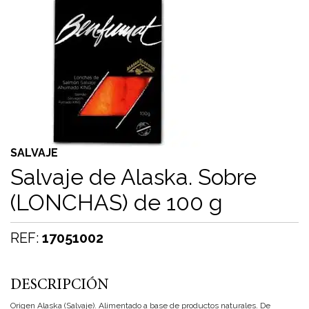
SALVAJE
Salvaje de Alaska. Sobre
(LONCHAS) de 100 g
REF:
17051002
DESCRIPCIÓN
Origen Alaska (Salvaje). Alimentado a base de productos naturales. De