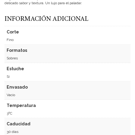
delicado sabor y textura. Un lujo para el paladar.
INFORMACIÓN ADICIONAL
Corte
Fino
Formatos
Sobres
Estuche
Sí
Envasado
Vacío
Temperatura
3ºC
Caducidad
30 días