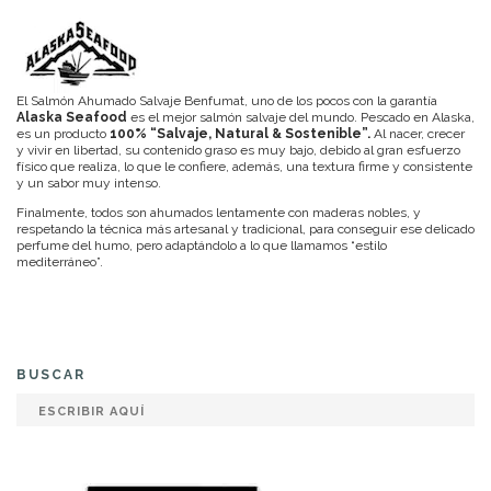
El Salmón Ahumado Salvaje Benfumat, uno de los pocos con la garantía
Alaska Seafood
es el mejor salmón salvaje del mundo. Pescado en Alaska,
es un producto
100% “Salvaje, Natural & Sostenible”.
Al nacer, crecer
y vivir en libertad, su contenido graso es muy bajo, debido al gran esfuerzo
físico que realiza, lo que le confiere, además, una textura firme y consistente
y un sabor muy intenso.
Finalmente, todos son ahumados lentamente con maderas nobles, y
respetando la técnica más artesanal y tradicional, para conseguir ese delicado
perfume del humo, pero adaptándolo a lo que llamamos “estilo
mediterráneo”.
BUSCAR