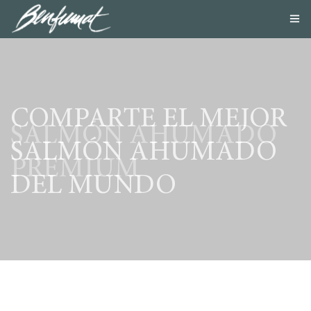
NOSOTROS
PRODUCTOS
SMOKE LAB
BLOG
COMPARTE EL MEJOR
CONTACTA
SALMÓN AHUMADO
TIENDA ONLINE
SALMÓN AHUMADO
PREMIUM
DEL MUNDO