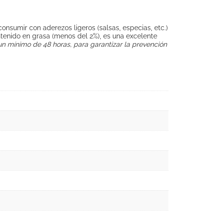
nsumir con aderezos ligeros (salsas, especias, etc.)
enido en grasa (menos del 2%), es una excelente
un mínimo de 48 horas, para garantizar la prevención