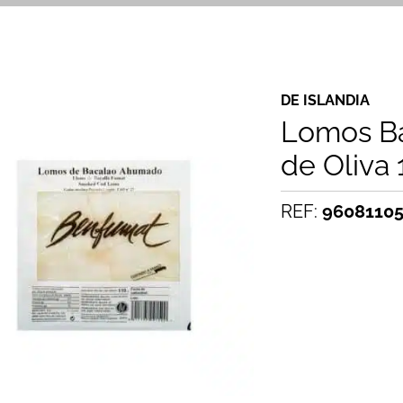
DE ISLANDIA
Lomos Ba
de Oliva 
REF:
9608110