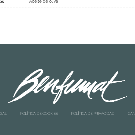
Aceite de oliva
os
EGAL
POLÍTICA DE COOKIES
POLÍTICA DE PRIVACIDAD
CAN