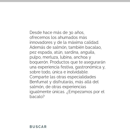
Desde hace más de 30 años,
ofrecemos los ahumados más
innovadores y de la máxima calidad.
Además de salmón, también bacalao,
pez espada, atún, sardina, anguila,
pulpo, merluza, lubina, anchoa y
boquerón. Productos que te asegurarán
una experiencia festiva, gastronómica y,
sobre todo, única e inolvidable.
Comparte las otras especialidades
Benfumat y disfrutarás, más allá del
salmón, de otras experiencias
igualmente únicas. ¿Empezamos por el
bacalo?
BUSCAR