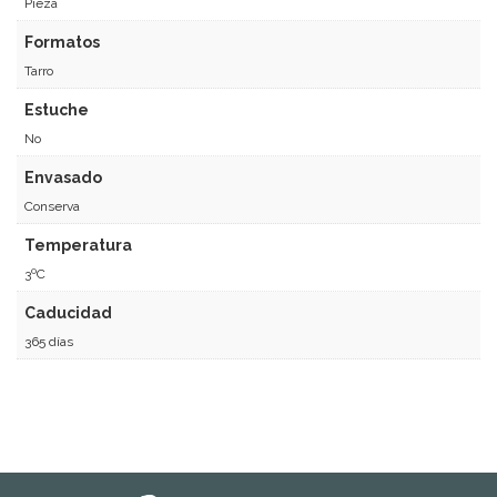
Pieza
Formatos
Tarro
Estuche
No
Envasado
Conserva
Temperatura
3ºC
Caducidad
365 días