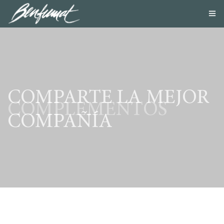
NOSOTROS
PRODUCTOS
SMOKE LAB
BLOG
CONTACTA
COMPARTE LA MEJOR
TIENDA ONLINE
COMPLEMENTOS
COMPAÑÍA