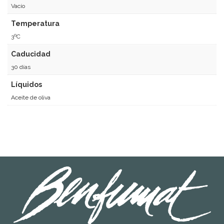
Vacío
Temperatura
3ºC
Caducidad
30 días
Líquidos
Aceite de oliva