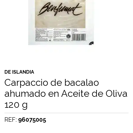
DE ISLANDIA
Carpaccio de bacalao
ahumado en Aceite de Oliva
120 g
REF:
96075005