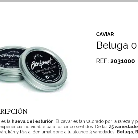
CAVIAR
Beluga 0
REF:
2031000
RIPCIÓN
r es la
hueva del esturión
. El caviar es tan valorado por la rareza y
experiencia inolvidable para los cinco sentidos. De las
25 variedade
án, Irán y Rusia. Benfumat pone a tu alcance 3 variedades:
Beluga, B