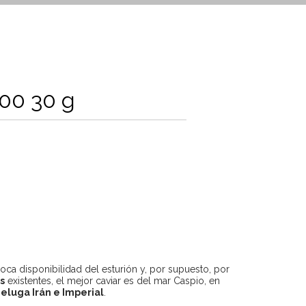
00 30 g
 poca disponibilidad del esturión y, por supuesto, por
s
existentes, el mejor caviar es del mar Caspio, en
eluga Irán e Imperial
.