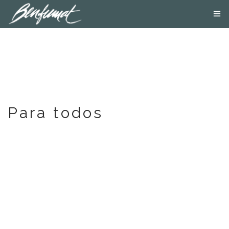
NOSOTROS
PRODUCTOS
SMOKE LAB
BLOG
CONTACTA
TIENDA ONLINE
Para todos