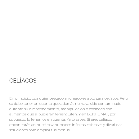
CELÍACOS
En principio, cualquier pescado ahumado es apto para celíacos. Pero
se debe tener en cuenta que además no haya sido contaminado
durante su almacenamiento, manipulación o cocinado con
alimentos que sí pudieran tener gluten. Y en BENFUMAT, por
supuesto, lo tenemos en cuenta. Ya lo sabes. Si eres celíaco,
encontrarás en nuestros ahumados infinitas, sabrosas y divertidas
soluciones para ampliar tus menús.