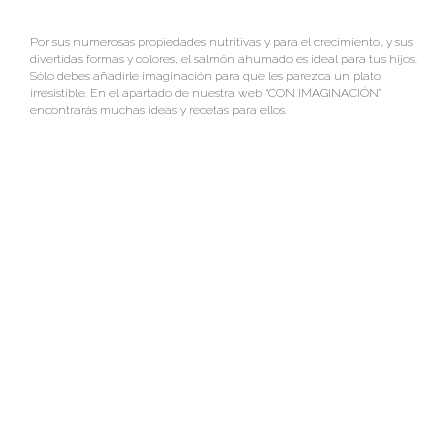
Por sus numerosas propiedades nutritivas y para el crecimiento, y sus
divertidas formas y colores, el salmón ahumado es ideal para tus hijos.
Sólo debes añadirle imaginación para que les parezca un plato
irresistible. En el apartado de nuestra web “CON IMAGINACIÓN”
encontrarás muchas ideas y recetas para ellos.