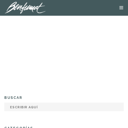
NOSOTROS
PRODUCTOS
SMOKE LAB
BLOG
CONTACTA
TIENDA ONLINE
BUSCAR