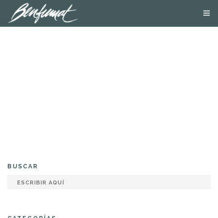
NOSOTROS
PRODUCTOS
SMOKE LAB
BLOG
CONTACTA
TIENDA ONLINE
BUSCAR