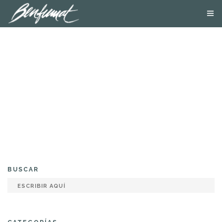
NOSOTROS
PRODUCTOS
SMOKE LAB
BLOG
CONTACTA
TIENDA ONLINE
BUSCAR