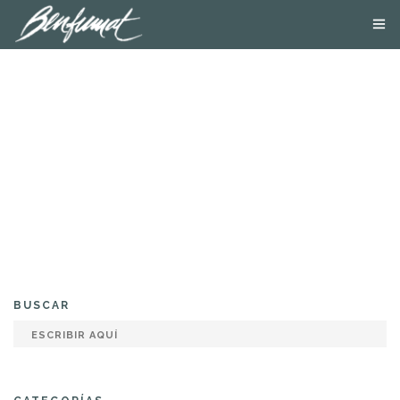
NOSOTROS
PRODUCTOS
SMOKE LAB
BLOG
CONTACTA
TIENDA ONLINE
BUSCAR