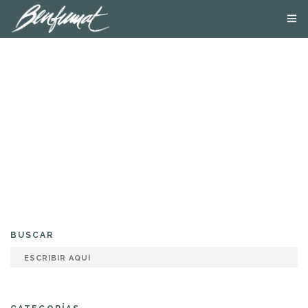
NOSOTROS
PRODUCTOS
SMOKE LAB
BLOG
CONTACTA
TIENDA ONLINE
BUSCAR