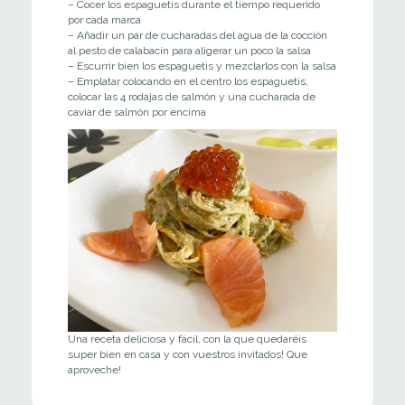
– Cocer los espaguetis durante el tiempo requerido
por cada marca
– Añadir un par de cucharadas del agua de la cocción
al pesto de calabacín para aligerar un poco la salsa
– Escurrir bien los espaguetis y mezclarlos con la salsa
– Emplatar colocando en el centro los espaguetis,
colocar las 4 rodajas de salmón y una cucharada de
caviar de salmón por encima
Una receta deliciosa y fácil, con la que quedaréis
super bien en casa y con vuestros invitados! Que
aproveche!