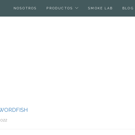
NOSOTROS
PRODUCTOS
SMOKE LAB
BLOG
WORDFISH
2022