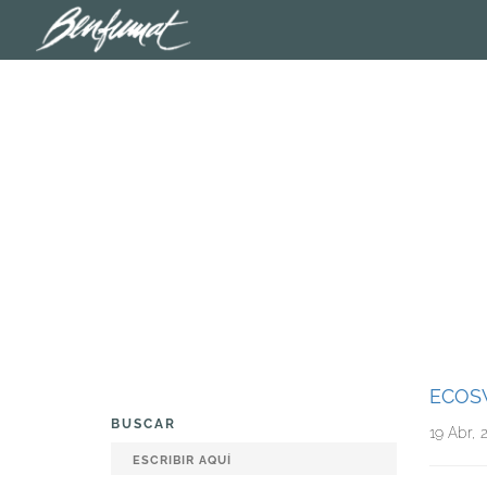
ECOS
BUSCAR
19 Abr, 