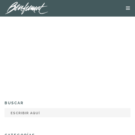
NOSOTROS
PRODUCTOS
SMOKE LAB
BLOG
CONTACTA
TIENDA ONLINE
BUSCAR