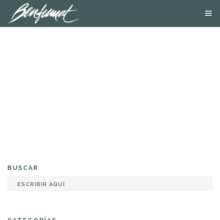
NOSOTROS
PRODUCTOS
SMOKE LAB
BLOG
CONTACTA
TIENDA ONLINE
BUSCAR