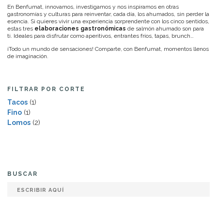
En Benfumat, innovamos, investigamos y nos inspiramos en otras
gastronomías y culturas para reinventar, cada día, los ahumados, sin perder la
esencia. Si quieres vivir una experiencia sorprendente con los cinco sentidos,
estas tres
elaboraciones gastronómicas
de salmón ahumado son para
ti. Ideales para disfrutar como aperitivos, entrantes fríos, tapas, brunch…
¡Todo un mundo de sensaciones! Comparte, con Benfumat, momentos llenos
de imaginación.
FILTRAR POR CORTE
Tacos
(1)
Fino
(1)
Lomos
(2)
BUSCAR