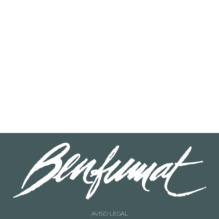
LEER MÁS
10712009
Salmón Ahumado en Aceite 400 g
AVISO LEGAL