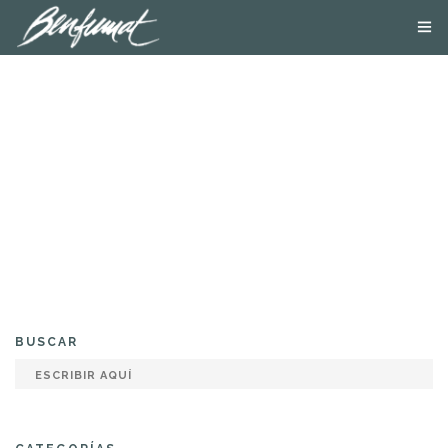
NOSOTROS
PRODUCTOS
SMOKE LAB
BLOG
CONTACTA
TIENDA ONLINE
BUSCAR