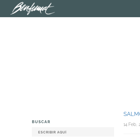
SALM
BUSCAR
14 Feb, 