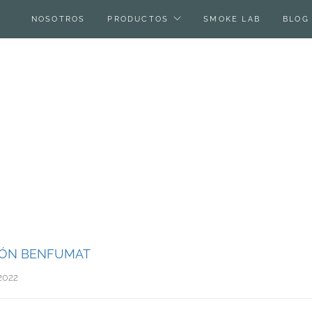
NOSOTROS
PRODUCTOS
SMOKE LAB
BLOG
ÓN BENFUMAT
2022