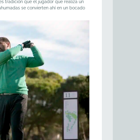
 tradición que el jugador que realiza un
es ahumadas se convierten ahí en un bocado