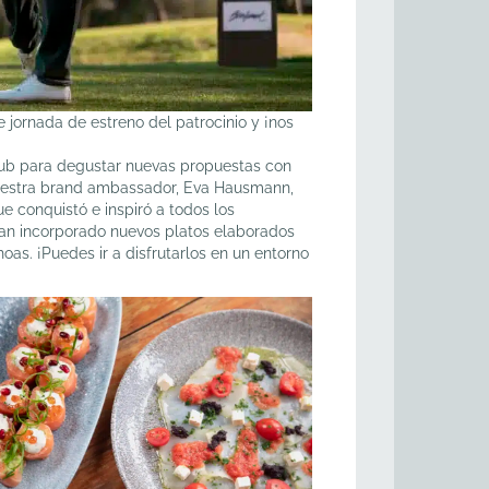
e jornada de estreno del patrocinio y ¡nos
lub para degustar nuevas propuestas con
nuestra brand ambassador, Eva Hausmann,
ue conquistó e inspiró a todos los
han incorporado nuevos platos elaborados
s. ¡Puedes ir a disfrutarlos en un entorno