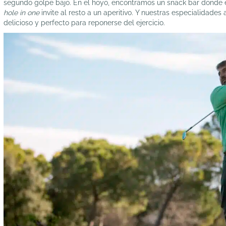
segundo golpe bajo. En el hoyo, encontramos un snack bar donde es
hole in one
invite al resto a un aperitivo. Y nuestras especialidad
delicioso y perfecto para reponerse del ejercicio.