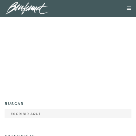
NOSOTROS
PRODUCTOS
SMOKE LAB
BLOG
CONTACTA
TIENDA ONLINE
BUSCAR