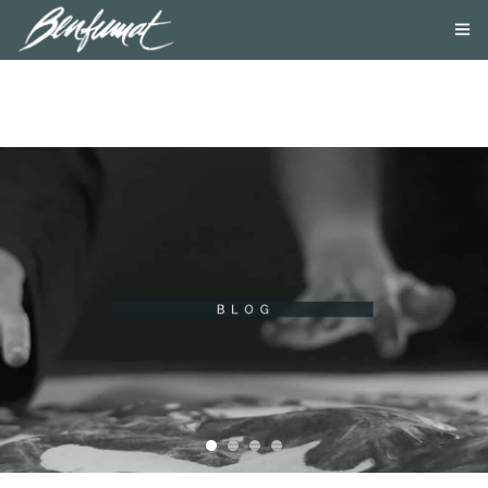
NOSOTROS
PRODUCTOS
SMOKE LAB
BLOG
CONTACTA
TIENDA ONLINE