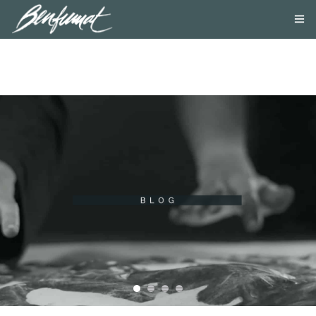
NOSOTROS
PRODUCTOS
SMOKE LAB
BLOG
CONTACTA
TIENDA ONLINE