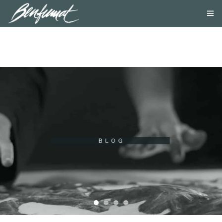
NOSOTROS
PRODUCTOS
SMOKE LAB
BLOG
CONTACTA
TIENDA ONLINE