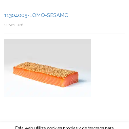
11304005-LOMO-SESAMO
14 Nov, 2016
Esta web utiliza cookies propias y de terceros para