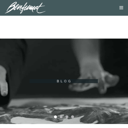
NOSOTROS
PRODUCTOS
SMOKE LAB
BLOG
CONTACTA
TIENDA ONLINE