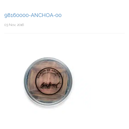
98160000-ANCHOA-00
03 Nov, 2016