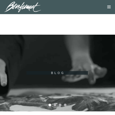
NOSOTROS
PRODUCTOS
SMOKE LAB
BLOG
CONTACTA
TIENDA ONLINE