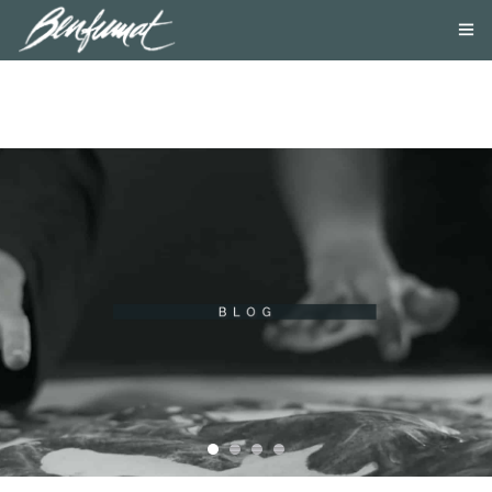
NOSOTROS
PRODUCTOS
SMOKE LAB
BLOG
CONTACTA
TIENDA ONLINE