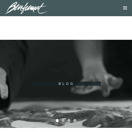
NOSOTROS
PRODUCTOS
SMOKE LAB
BLOG
CONTACTA
TIENDA ONLINE