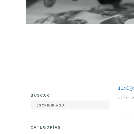
1140
BUSCAR
27 Oct, 
CATEGORÍAS