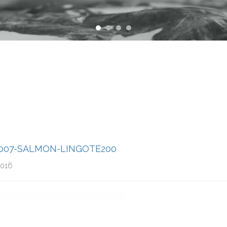
9007-SALMON-LINGOTE200
2016