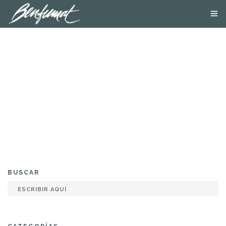
NOSOTROS
PRODUCTOS
SMOKE LAB
BLOG
CONTACTA
TIENDA ONLINE
BUSCAR