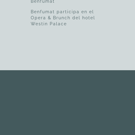
Benfumat
Benfumat participa en el
Opera & Brunch del hotel
Westin Palace