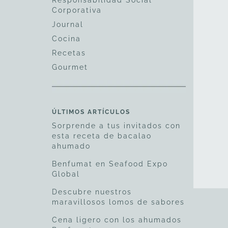
Responsabilidad Social
Corporativa
Journal
Cocina
Recetas
Gourmet
ÚLTIMOS ARTÍCULOS
0
Sorprende a tus invitados con
esta receta de bacalao
ahumado
Benfumat en Seafood Expo
Global
Descubre nuestros
maravillosos lomos de sabores
Cena ligero con los ahumados