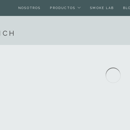
NOSOTROS
PRODUCTOS
SMOKE LAB
BL
NCH