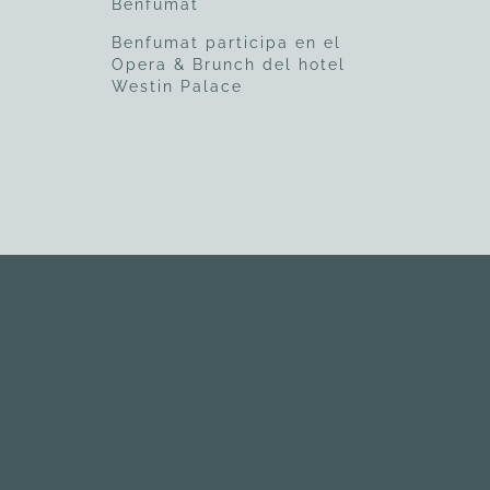
Benfumat
Benfumat participa en el
Opera & Brunch del hotel
Westin Palace