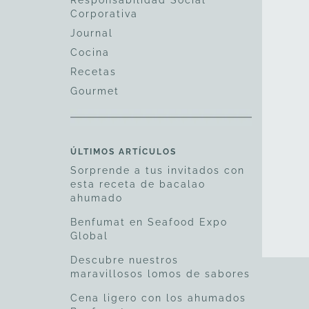
Responsabilidad Social
Corporativa
Journal
Cocina
Recetas
Gourmet
ÚLTIMOS ARTÍCULOS
Sorprende a tus invitados con
1
esta receta de bacalao
ahumado
Benfumat en Seafood Expo
Global
Descubre nuestros
maravillosos lomos de sabores
Cena ligero con los ahumados