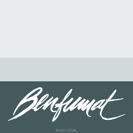
BENFUMAT EN SEAFOOD
EXPO GLOBAL
20/05/2022
AVISO LEGAL