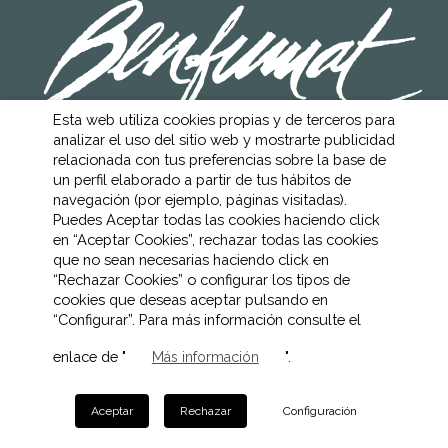
Esta web utiliza cookies propias y de terceros para
analizar el uso del sitio web y mostrarte publicidad
AVISO LEGAL
relacionada con tus preferencias sobre la base de
POLÍTICA DE COOKIES
un perfil elaborado a partir de tus hábitos de
POLÍTICA DE PRIVACIDAD
CANAL ÉTICO
navegación (por ejemplo, páginas visitadas).
Puedes Aceptar todas las cookies haciendo click
en “Aceptar Cookies”, rechazar todas las cookies
que no sean necesarias haciendo click en
“Rechazar Cookies” o configurar los tipos de
cookies que deseas aceptar pulsando en
“Configurar”. Para más información consulte el
enlace de "
".
Más información
Aceptar
Rechazar
Configuración