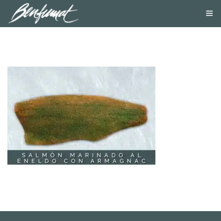
NOSOTROS
PRODUCTOS
SMOKE LAB
BLOG
CONTACTA
TIENDA ONLINE